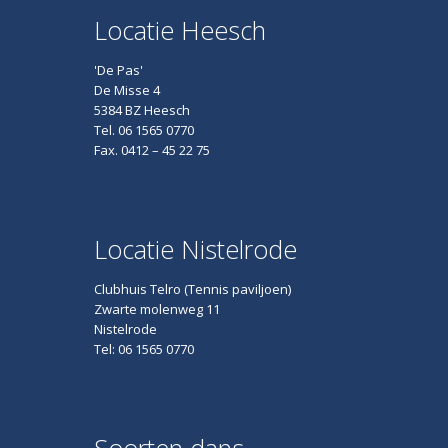
Locatie Heesch
'De Pas'
De Misse 4
5384 BZ Heesch
Tel. 06 1565 0770
Fax. 0412 – 45 22 75
Locatie Nistelrode
Clubhuis Telro (Tennis paviljoen)
Zwarte molenweg 11
Nistelrode
Tel: 06 1565 0770
Soorten dans